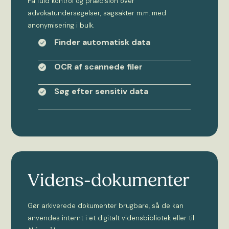
Få fuld kontrol og præcision over
advokatundersøgelser, sagsakter m.m. med
anonymisering i bulk.
Finder automatisk data
OCR af scannede filer
Søg efter sensitiv data
Videns-dokumenter
Gør arkiverede dokumenter brugbare, så de kan
anvendes internt i et digitalt vidensbibliotek eller til