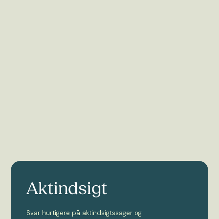
Aktindsigt
Svar hurtigere på aktindsigtssager og