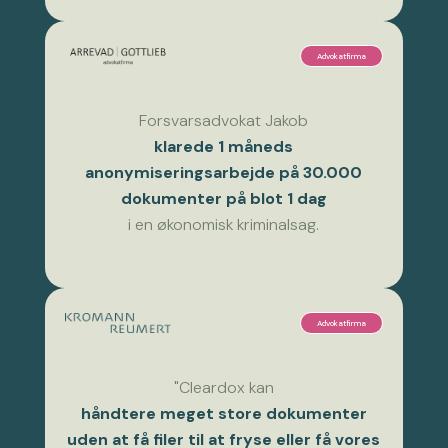
Advokatfirma
Forsvarsadvokat Jakob
klarede 1 måneds
anonymiseringsarbejde på 30.000
dokumenter på blot 1 dag
i en økonomisk kriminalsag.
Advokatfirma
"Cleardox kan
håndtere meget store dokumenter
uden at få filer til at fryse eller få vores