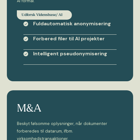
AI formål.
Udforsk Vidensbase/ AI
Fuldautomatisk anonymisering
Forbered filer til AI projekter
Intelligent pseudonymisering
M&A
Beskyt følsomme oplysninger, når dokumenter
forberedes til datarum, ifbm.
virksomhedstransaktioner.