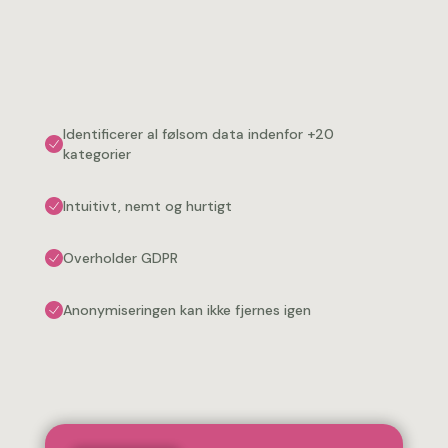
Identificerer al følsom data indenfor +20
kategorier
Intuitivt, nemt og hurtigt
Overholder GDPR
Anonymiseringen kan ikke fjernes igen