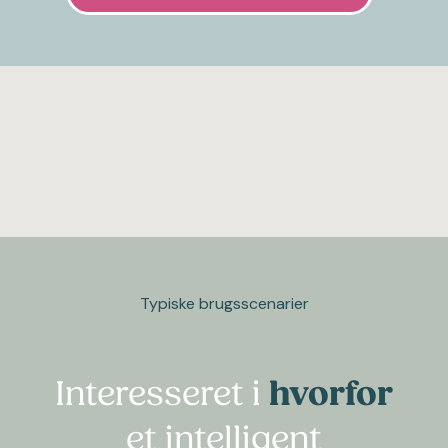
Typiske brugsscenarier
Interesseret i
hvorfor
et intelligent