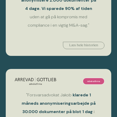
anonymisere 2.000 dokumenter på
4 dage. Vi sparede 90% af tiden
uden at gå på kompromis med
compliance i en vigtig M&A-sag."
Læs hele historien
Advokatfirma
"Forsvarsadvokat Jakob
klarede 1
måneds anonymiseringsarbejde på
30.000 dokumenter på blot 1 dag
i