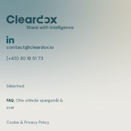
contact@cleardox.io
(+45) 30 18 51 73
Sikkerhed
FAQ:
Ofte stillede spørgsmål &
svar
Cookie & Privacy Policy