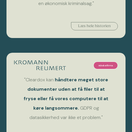
en økonomisk kriminalsag."
Læs hele historien
Advokatfirma
"Cleardox kan
håndtere meget store
dokumenter uden at få filer til at
fryse eller få vores computere til at
køre langsommere.
GDPR og
datasikkerhed var ikke et problem."