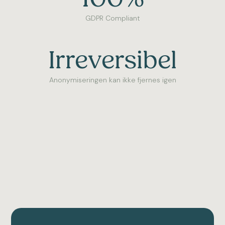
100%
GDPR Compliant
Irreversibel
Anonymiseringen kan ikke fjernes igen