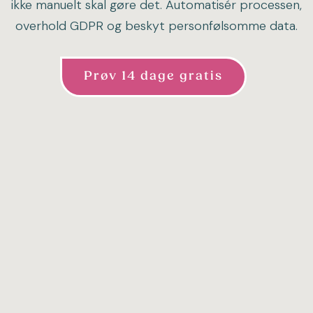
ikke manuelt skal gøre det. Automatisér processen,
overhold GDPR og beskyt personfølsomme data.
Prøv 14 dage gratis