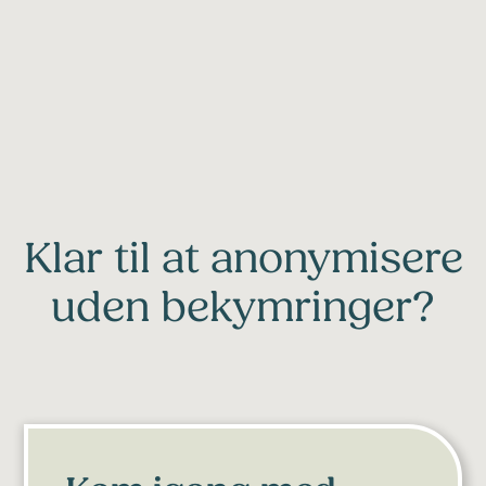
Vi sikrer, at du kommer godt i gang med Cleardox.
Det er et komplet værktøj, hvor vi guider dig
grundigt gennem hele brugerfladen.
Klar til at anonymisere
uden bekymringer?