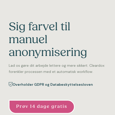
Sig farvel til
manuel
anonymisering
Lad os gøre dit arbejde lettere og mere sikkert. Cleardox
forenkler processen med et automatisk workflow.
Overholder GDPR og Databeskyttelsesloven
Prøv 14 dage gratis