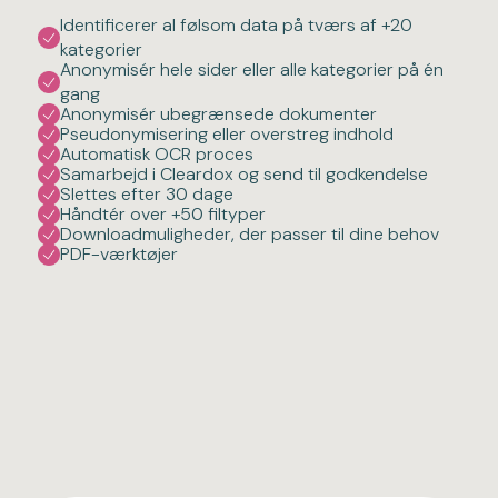
Identificerer al følsom data på tværs af +20
kategorier
Anonymisér hele sider eller alle kategorier på én
gang
Anonymisér ubegrænsede dokumenter
Pseudonymisering eller overstreg indhold
Automatisk OCR proces
Samarbejd i Cleardox og send til godkendelse
Slettes efter 30 dage
Håndtér over +50 filtyper
Downloadmuligheder, der passer til dine behov
PDF-værktøjer