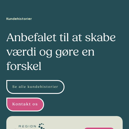
Kundehistorier
Anbefalet til at skabe
værdi og gøre en
forskel
Se alle kundehistorier
Kontakt os